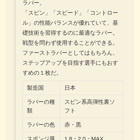
ラバー。
「スピン」「スピード」「コントロー
ル」の性能バランスが優れていて、基
礎技術を習得するのに最適なラバー。
戦型を問わず使用することができる。
ファーストラバーとしてはもちろん、
ステップアップを目指す選手にもおす
すめの１枚だ。
製造国
日本
ラバーの種
スピン系高弾性裏ソ
類
フト
ラバーの色
赤・黒
スポンジ厚
1.8・2.0・MAX