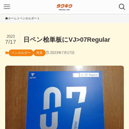
ホーム
ペンホルダー
2023
日ペン桧単板にVJ>07Regular
7/17
2023年7月17日
ペンホルダー
用具