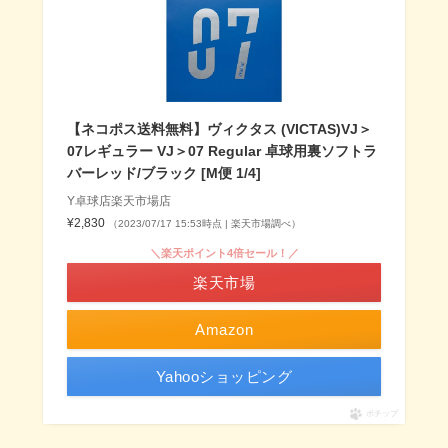
【ネコポス送料無料】ヴィクタス (VICTAS)VJ＞
07レギュラー VJ＞07 Regular 卓球用裏ソフトラ
バーレッド/ブラック [M便 1/4]
Y卓球店楽天市場店
¥2,830
（2023/07/17 15:53時点 | 楽天市場調べ）
＼楽天ポイント4倍セール！／
楽天市場
Amazon
Yahooショッピング
ポチップ