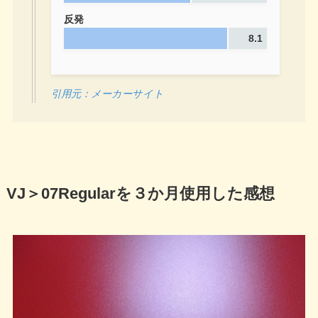
反発
8.1
引用元：メーカーサイト
VJ＞07Regularを３か月使用した感想