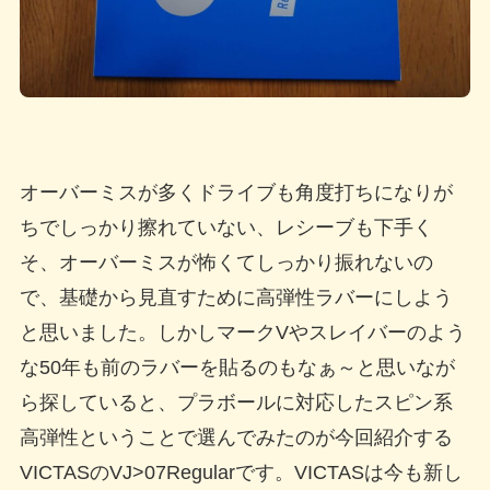
オーバーミスが多くドライブも角度打ちになりが
ちでしっかり擦れていない、レシーブも下手く
そ、オーバーミスが怖くてしっかり振れないの
で、基礎から見直すために高弾性ラバーにしよう
と思いました。しかしマークVやスレイバーのよう
な50年も前のラバーを貼るのもなぁ～と思いなが
ら探していると、プラボールに対応したスピン系
高弾性ということで選んでみたのが今回紹介する
VICTASのVJ>07Regularです。VICTASは今も新し