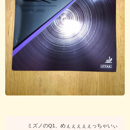
ミズノのQ1、めぇぇぇぇぇっちゃいぃ