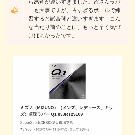
ら感覚が違いすぎました。皆さんラバ
ーも大事ですが、古すぎるボールで練
習すると試合球と違いすぎます。こん
な当たり前のことに、もっと早く気づ
けばよかったです。
ミズノ（MIZUNO）（メンズ、レディース、キッ
ズ）卓球ラバー Q1 83JRT29109
SuperSportsXEBIO楽天市場支店
¥3,980
（2026/04/04 13:24時点 | 楽天市場調べ）